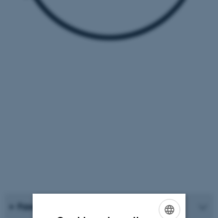
Fase 1: Afsøgning/inspiration